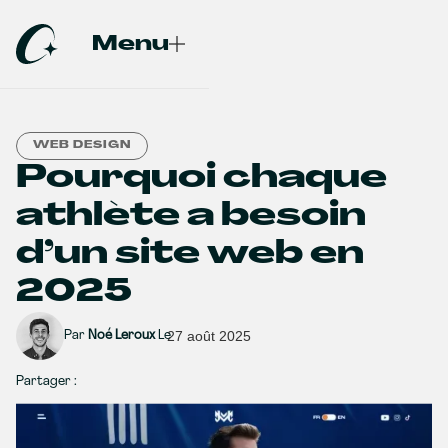
Menu
Fermer
WEB DESIGN
Pourquoi chaque
athlète a besoin
d’un site web en
2025
Par
Noé Leroux
Le
27 août 2025
Partager :