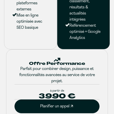
classement,
plateformes
résultats &
externes
actualités
Mise en ligne
intégrées
optimisée avec
Référencement
SEO basique
optimisé + Google
Analytics
Offre Performance
Parfait pour combiner design, puissance et
fonctionnalités avancées au service de votre
projet.
à partir de
3990 €
Planifier un appel