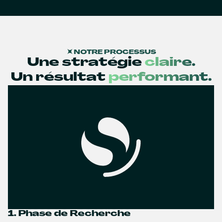
NOTRE PROCESSUS
Une stratégie
claire.
Un résultat
performant.
1. Phase de Recherche