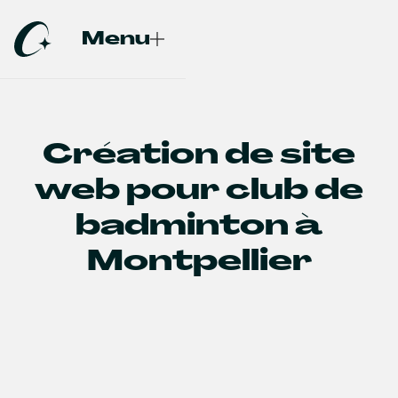
Menu
Fermer
Création de site
web pour club de
badminton à
Montpellier