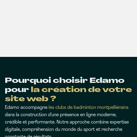
Pourquoi choisir Edamo
pour
la création de votre
site web ?
Edamo accompagne
les clubs de badminton montpelliérains
dans la construction d’une présence en ligne moderne,
crédible et performante. Notre approche combine expertise
digitale, compréhension du monde du sport et recherche