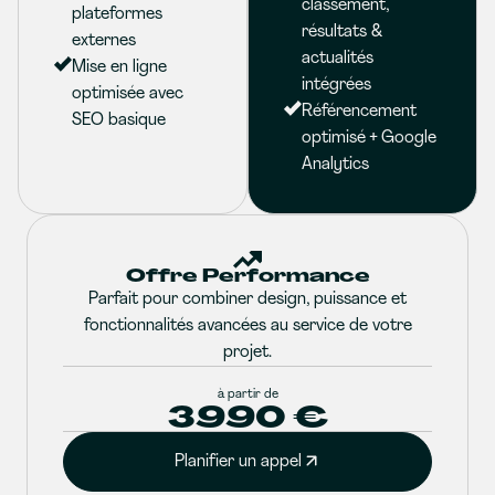
classement,
plateformes
résultats &
externes
actualités
Mise en ligne
intégrées
optimisée avec
Référencement
SEO basique
optimisé + Google
Analytics
Offre Performance
Parfait pour combiner design, puissance et
fonctionnalités avancées au service de votre
projet.
à partir de
3990 €
Planifier un appel