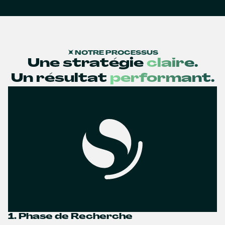
NOTRE PROCESSUS
Une stratégie
claire.
Un résultat
performant.
1. Phase de Recherche