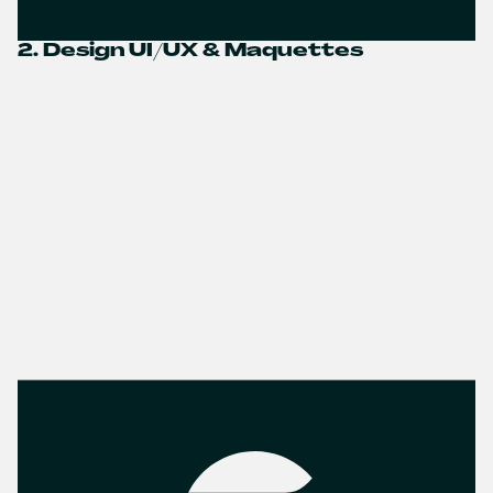
2. Design UI/UX & Maquettes