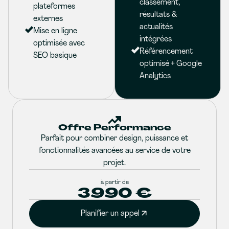
classement,
plateformes
résultats &
externes
actualités
Mise en ligne
intégrées
optimisée avec
Référencement
SEO basique
optimisé + Google
Analytics
Offre Performance
Parfait pour combiner design, puissance et
fonctionnalités avancées au service de votre
projet.
à partir de
3990 €
Planifier un appel