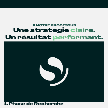
NOTRE PROCESSUS
Une stratégie
claire.
Un résultat
performant.
1. Phase de Recherche