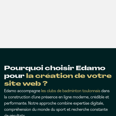
Pourquoi choisir Edamo
pour
la création de votre
site web ?
Edamo accompagne
les clubs de badminton toulonnais
dans
la construction d’une présence en ligne moderne, crédible et
performante. Notre approche combine expertise digitale,
compréhension du monde du sport et recherche constante