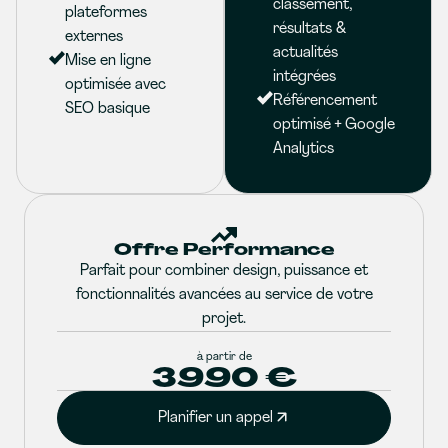
classement,
plateformes
résultats &
externes
actualités
Mise en ligne
intégrées
optimisée avec
Référencement
SEO basique
optimisé + Google
Analytics
Offre Performance
Parfait pour combiner design, puissance et
fonctionnalités avancées au service de votre
projet.
à partir de
3990 €
Planifier un appel