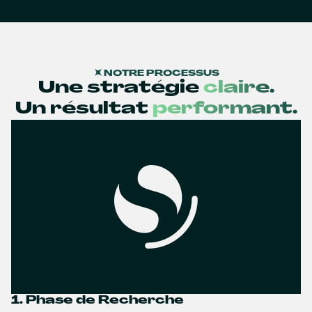
NOTRE PROCESSUS
Une stratégie
claire.
Un résultat
performant.
1. Phase de Recherche