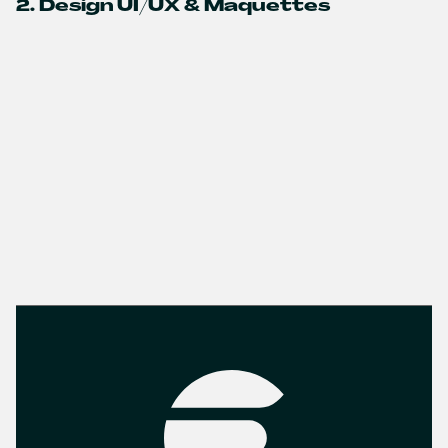
2. Design UI/UX & Maquettes