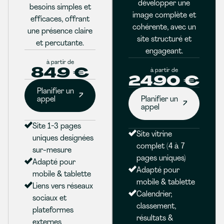
développer une
besoins simples et
image complète et
efficaces, offrant
cohérente, avec un
une présence claire
site structuré et
et percutante.
engageant.
à partir de
849 €
à partir de
2490 €
Planifier un
appel
Planifier un
appel
Site 1-3 pages
Site vitrine
uniques designées
complet (4 à 7
sur-mesure
pages uniques)
Adapté pour
Adapté pour
mobile & tablette
mobile & tablette
Liens vers réseaux
Calendrier,
sociaux et
classement,
plateformes
résultats &
externes