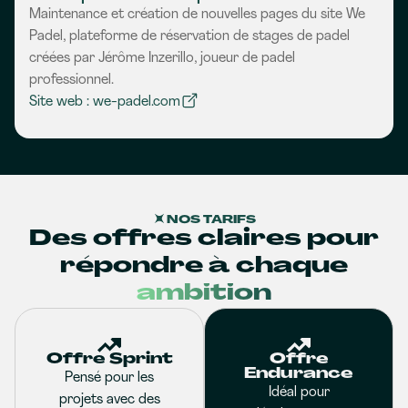
Maintenance et création de nouvelles pages du site We
Padel, plateforme de réservation de stages de padel
créées par Jérôme Inzerillo, joueur de padel
professionnel.
Site web : we-padel.com
NOS TARIFS
Des offres claires pour
répondre à chaque
ambition
Offre Sprint
Offre
Endurance
Pensé pour les
Idéal pour
projets avec des