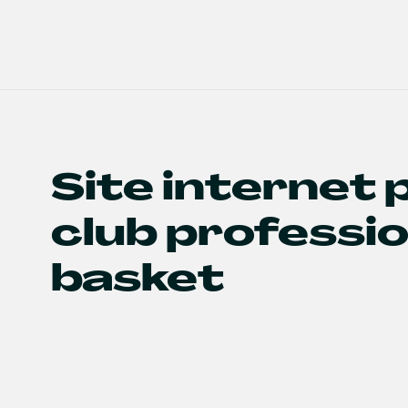
Site internet 
club professio
basket