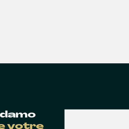
 Edamo
de votre