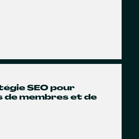
atégie SEO pour
us de membres et de