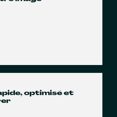
rapide, optimisé et
rer