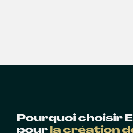
Pourquoi choisir
pour
la création 