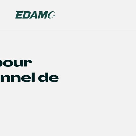
pour
nnel de