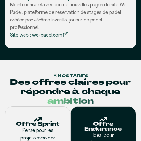
Maintenance et création de nouvelles pages du site We
Padel, plateforme de réservation de stages de padel
créées par Jérôme Inzerillo, joueur de padel
professionnel.
Site web : we-padel.com
NOS TARIFS
Des offres claires pour
répondre à chaque
ambition
Offre Sprint
Offre
Endurance
Pensé pour les
Idéal pour
projets avec des