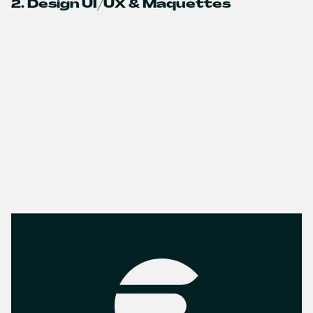
2. Design UI/UX & Maquettes