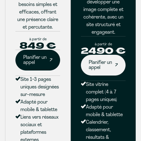
développer une
besoins simples et
image complète et
efficaces, offrant
cohérente, avec un
une présence claire
site structuré et
et percutante.
engageant.
à partir de
849 €
à partir de
2490 €
Planifier un
appel
Planifier un
appel
Site 1-3 pages
Site vitrine
uniques designées
complet (4 à 7
sur-mesure
pages uniques)
Adapté pour
Adapté pour
mobile & tablette
mobile & tablette
Liens vers réseaux
Calendrier,
sociaux et
classement,
plateformes
résultats &
externes