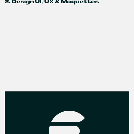
2. Design UI/UX & Maquettes