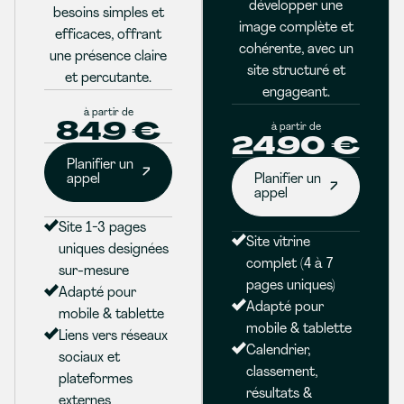
développer une
besoins simples et
image complète et
efficaces, offrant
cohérente, avec un
une présence claire
site structuré et
et percutante.
engageant.
à partir de
849 €
à partir de
2490 €
Planifier un
appel
Planifier un
appel
Site 1-3 pages
Site vitrine
uniques designées
complet (4 à 7
sur-mesure
pages uniques)
Adapté pour
Adapté pour
mobile & tablette
mobile & tablette
Liens vers réseaux
Calendrier,
sociaux et
classement,
plateformes
résultats &
externes