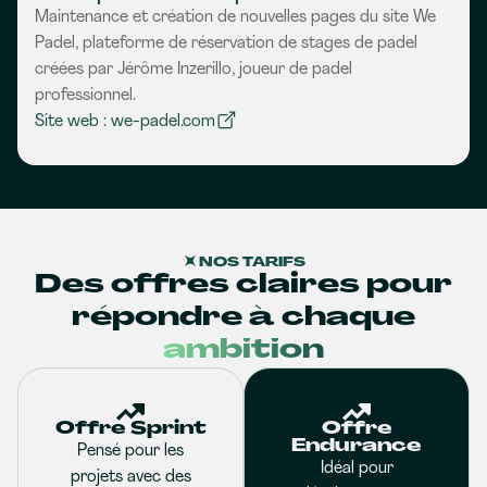
Maintenance et création de nouvelles pages du site We
Padel, plateforme de réservation de stages de padel
créées par Jérôme Inzerillo, joueur de padel
professionnel.
Site web : we-padel.com
NOS TARIFS
Des offres claires pour
répondre à chaque
ambition
Offre Sprint
Offre
Endurance
Pensé pour les
Idéal pour
projets avec des