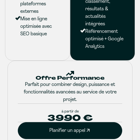
classement,
plateformes
résultats &
externes
actualités
Mise en ligne
intégrées
optimisée avec
Référencement
SEO basique
optimisé + Google
Analytics
Offre Performance
Parfait pour combiner design, puissance et
fonctionnalités avancées au service de votre
projet.
à partir de
3990 €
Planifier un appel