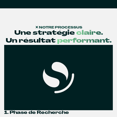
NOTRE PROCESSUS
Une stratégie
claire.
Un résultat
performant.
1. Phase de Recherche