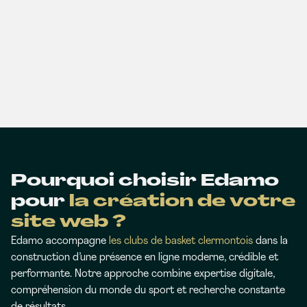
Pourquoi choisir Edamo
pour
la création de votre
site web ?
Edamo accompagne
les clubs de basket clermontois
dans la
construction d’une présence en ligne moderne, crédible et
performante. Notre approche combine expertise digitale,
compréhension du monde du sport et recherche constante