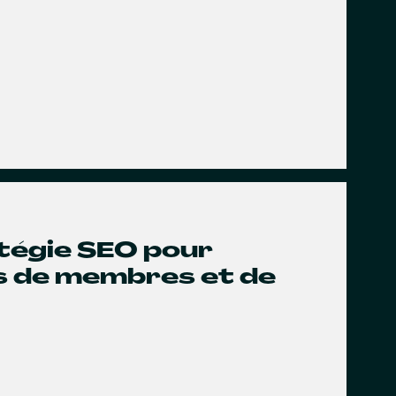
atégie SEO pour
us de membres et de