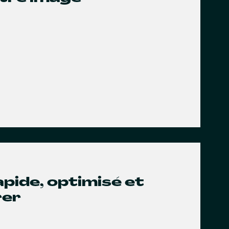
rapide, optimisé et
rer