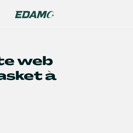
ite web
asket à