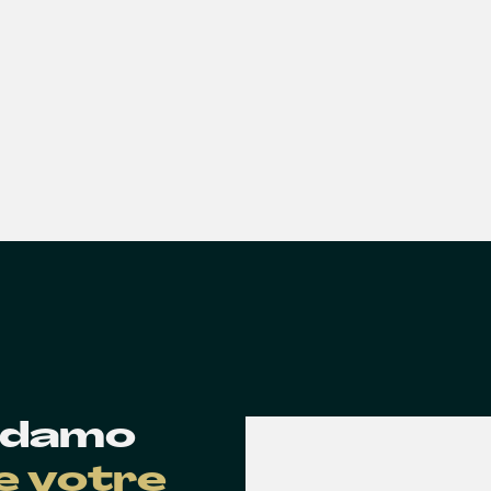
 Edamo
de votre