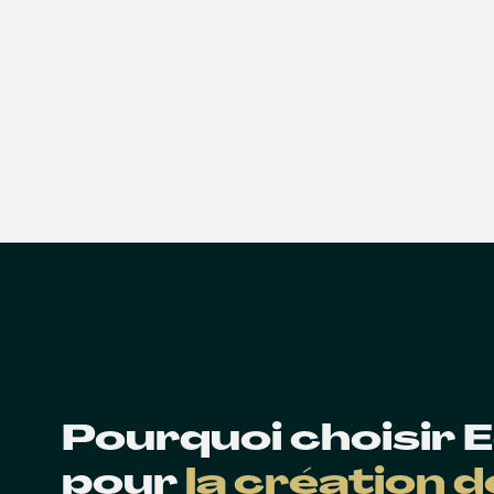
Pourquoi choisir
pour
la création 