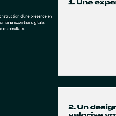
1. Une expe
onstruction d’une présence en
ombine expertise digitale,
 de résultats.
2. Un desi
valorise v