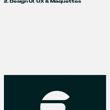
2. Design UI/UX & Maquettes