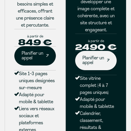
développer une
besoins simples et
image complète et
efficaces, offrant
cohérente, avec un
une présence claire
site structuré et
et percutante.
engageant.
à partir de
849 €
à partir de
2490 €
Planifier un
appel
Planifier un
appel
Site 1-3 pages
Site vitrine
uniques designées
complet (4 à 7
sur-mesure
pages uniques)
Adapté pour
Adapté pour
mobile & tablette
mobile & tablette
Liens vers réseaux
Calendrier,
sociaux et
classement,
plateformes
résultats &
externes