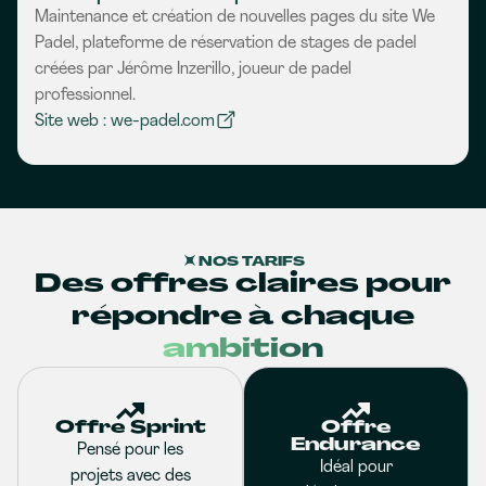
Maintenance et création de nouvelles pages du site We
Padel, plateforme de réservation de stages de padel
créées par Jérôme Inzerillo, joueur de padel
professionnel.
Site web : we-padel.com
NOS TARIFS
Des offres claires pour
répondre à chaque
ambition
Offre Sprint
Offre
Endurance
Pensé pour les
Idéal pour
projets avec des