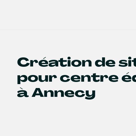
Création de s
pour centre é
à Annecy