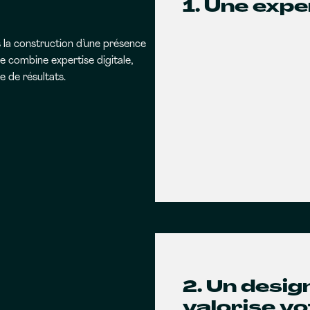
1. Une expe
 la construction d’une présence
 combine expertise digitale,
 de résultats.
2. Un desi
valorise v