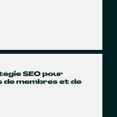
atégie SEO pour
us de membres et de