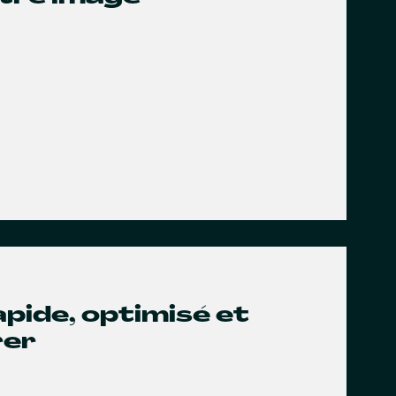
rapide, optimisé et
rer