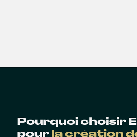
Pourquoi choisir
pour
la création 