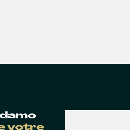
 Edamo
de votre