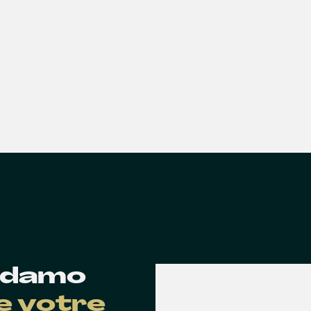
 Edamo
de votre