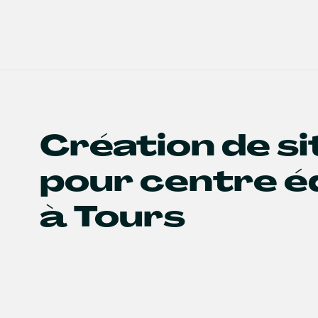
Création de s
pour centre é
à Tours