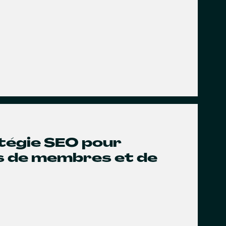
atégie SEO pour
us de membres et de