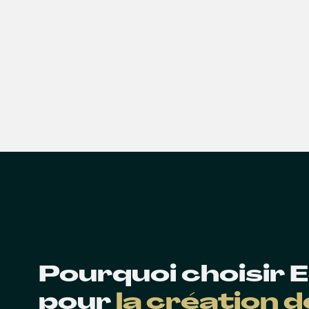
Pourquoi choisir
pour
la création 