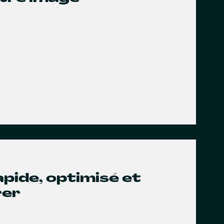
rapide, optimisé et
rer