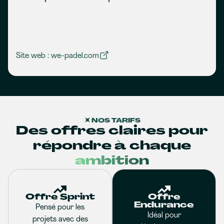
Site web : we-padel.com
NOS TARIFS
Des offres claires pour
répondre à chaque
ambition
Offre Sprint
Offre
Endurance
Pensé pour les
Idéal pour
projets avec des