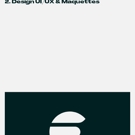
2. Design UI/UX & Maquettes