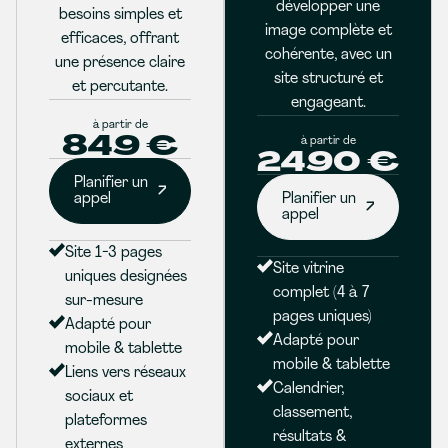
développer une
besoins simples et
image complète et
efficaces, offrant
cohérente, avec un
une présence claire
site structuré et
et percutante.
engageant.
à partir de
849 €
à partir de
2490 €
Planifier un
appel
Planifier un
appel
Site 1-3 pages
Site vitrine
uniques designées
complet (4 à 7
sur-mesure
pages uniques)
Adapté pour
Adapté pour
mobile & tablette
mobile & tablette
Liens vers réseaux
Calendrier,
sociaux et
classement,
plateformes
résultats &
externes