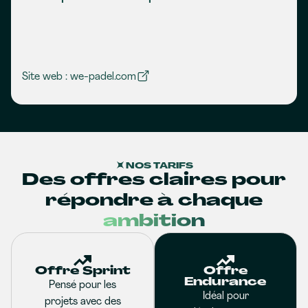
Site web : we-padel.com
NOS TARIFS
Des offres claires pour
répondre à chaque
ambition
Offre Sprint
Offre
Endurance
Pensé pour les
Idéal pour
projets avec des