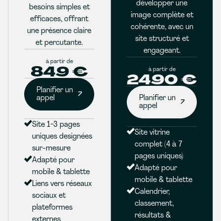
développer une
besoins simples et
image complète et
efficaces, offrant
cohérente, avec un
une présence claire
site structuré et
et percutante.
engageant.
à partir de
849 €
à partir de
2490 €
Planifier un
appel
Planifier un
appel
Site 1-3 pages
Site vitrine
uniques designées
complet (4 à 7
sur-mesure
pages uniques)
Adapté pour
Adapté pour
mobile & tablette
mobile & tablette
Liens vers réseaux
Calendrier,
sociaux et
classement,
plateformes
résultats &
externes