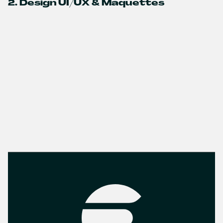
2. Design UI/UX & Maquettes