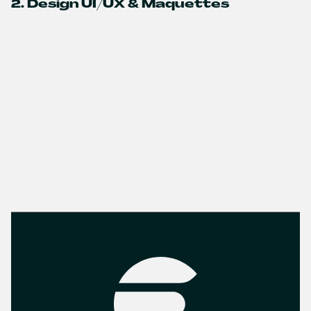
2. Design UI/UX & Maquettes