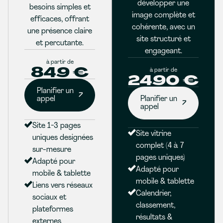
développer une
besoins simples et
image complète et
efficaces, offrant
cohérente, avec un
une présence claire
site structuré et
et percutante.
engageant.
à partir de
849 €
à partir de
2490 €
Planifier un
appel
Planifier un
appel
Site 1-3 pages
Site vitrine
uniques designées
complet (4 à 7
sur-mesure
pages uniques)
Adapté pour
Adapté pour
mobile & tablette
mobile & tablette
Liens vers réseaux
Calendrier,
sociaux et
classement,
plateformes
résultats &
externes