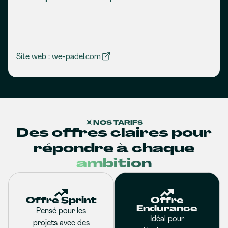
Site web : we-padel.com
NOS TARIFS
Des offres claires pour
répondre à chaque
ambition
Offre Sprint
Offre
Endurance
Pensé pour les
Idéal pour
projets avec des