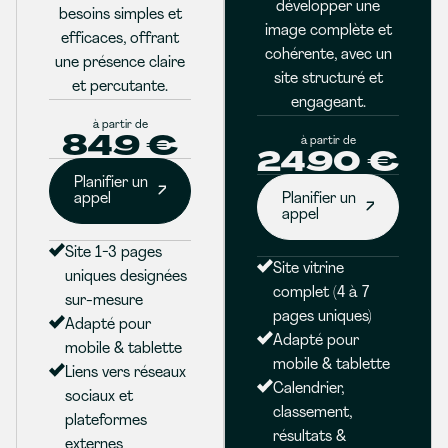
développer une
besoins simples et
image complète et
efficaces, offrant
cohérente, avec un
une présence claire
site structuré et
et percutante.
engageant.
à partir de
849 €
à partir de
2490 €
Planifier un
appel
Planifier un
appel
Site 1-3 pages
Site vitrine
uniques designées
complet (4 à 7
sur-mesure
pages uniques)
Adapté pour
Adapté pour
mobile & tablette
mobile & tablette
Liens vers réseaux
Calendrier,
sociaux et
classement,
plateformes
résultats &
externes