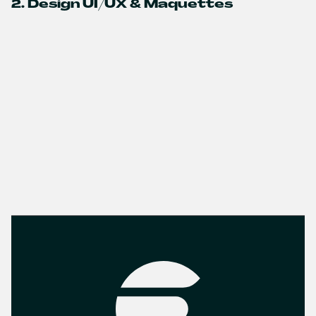
2. Design UI/UX & Maquettes