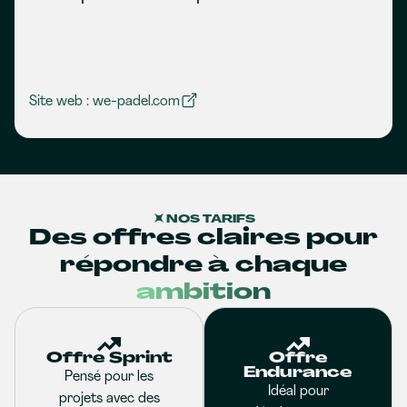
Site web : we-padel.com
NOS TARIFS
Des offres claires pour
répondre à chaque
ambition
Offre Sprint
Offre
Endurance
Pensé pour les
Idéal pour
projets avec des