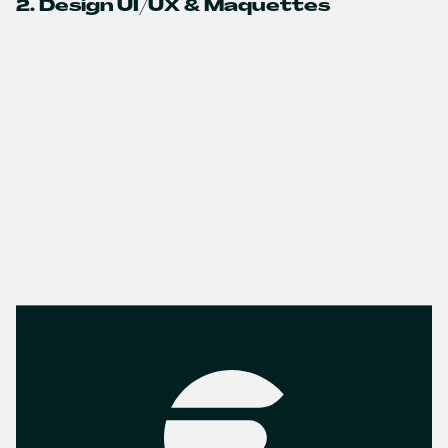
2. Design UI/UX & Maquettes