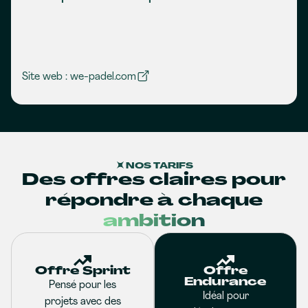
Site web : we-padel.com
NOS TARIFS
Des offres claires pour
répondre à chaque
ambition
Offre Sprint
Offre
Endurance
Pensé pour les
Idéal pour
projets avec des