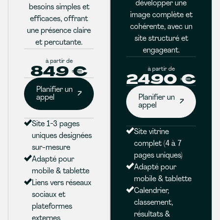
développer une
besoins simples et
image complète et
efficaces, offrant
cohérente, avec un
une présence claire
site structuré et
et percutante.
engageant.
à partir de
849 €
à partir de
2490 €
Planifier un
appel
Planifier un
appel
Site 1-3 pages
Site vitrine
uniques designées
complet (4 à 7
sur-mesure
pages uniques)
Adapté pour
Adapté pour
mobile & tablette
mobile & tablette
Liens vers réseaux
Calendrier,
sociaux et
classement,
plateformes
résultats &
externes