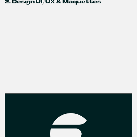
2. Design UI/UX & Maquettes