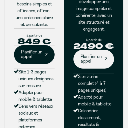
développer une
besoins simples et
image complète et
efficaces, offrant
cohérente, avec un
une présence claire
site structuré et
et percutante.
engageant.
à partir de
849 €
à partir de
2490 €
Planifier un
appel
Planifier un
appel
Site 1-3 pages
Site vitrine
uniques designées
complet (4 à 7
sur-mesure
pages uniques)
Adapté pour
Adapté pour
mobile & tablette
mobile & tablette
Liens vers réseaux
Calendrier,
sociaux et
classement,
plateformes
résultats &
externes