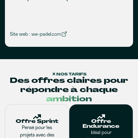
Site web : we-padel.com
NOS TARIFS
Des offres claires pour
répondre à chaque
ambition
Offre Sprint
Offre
Endurance
Pensé pour les
Idéal pour
projets avec des