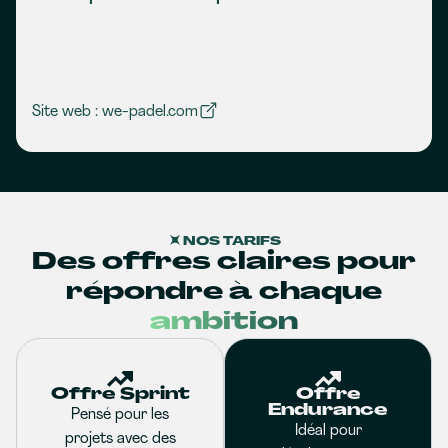
Site web : we-padel.com
NOS TARIFS
Des offres claires pour
répondre à chaque
ambition
Offre Sprint
Offre
Endurance
Pensé pour les
Idéal pour
projets avec des