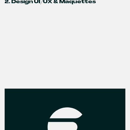
2. Design UI/UX & Maquettes