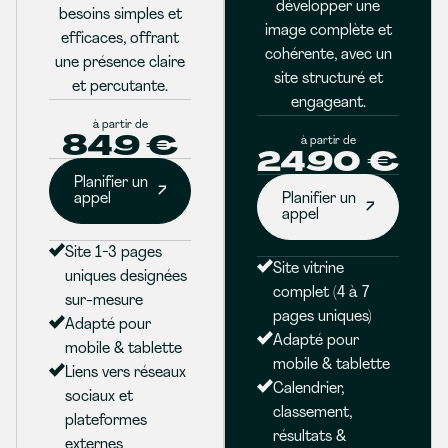
développer une
besoins simples et
image complète et
efficaces, offrant
cohérente, avec un
une présence claire
site structuré et
et percutante.
engageant.
à partir de
849 €
à partir de
2490 €
Planifier un
appel
Planifier un
appel
Site 1-3 pages
Site vitrine
uniques designées
complet (4 à 7
sur-mesure
pages uniques)
Adapté pour
Adapté pour
mobile & tablette
mobile & tablette
Liens vers réseaux
Calendrier,
sociaux et
classement,
plateformes
résultats &
externes