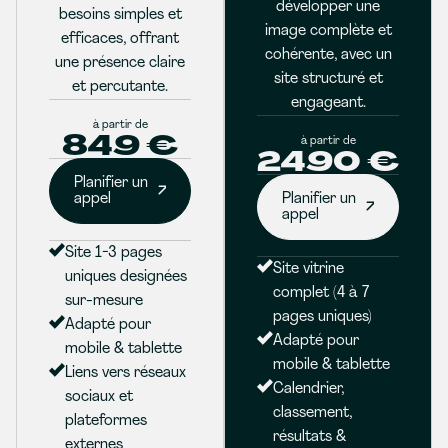
développer une
besoins simples et
image complète et
efficaces, offrant
cohérente, avec un
une présence claire
site structuré et
et percutante.
engageant.
à partir de
849 €
à partir de
2490 €
Planifier un
appel
Planifier un
appel
Site 1-3 pages
Site vitrine
uniques designées
complet (4 à 7
sur-mesure
pages uniques)
Adapté pour
Adapté pour
mobile & tablette
mobile & tablette
Liens vers réseaux
Calendrier,
sociaux et
classement,
plateformes
résultats &
externes