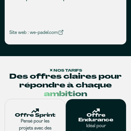
Site web : we-padel.com
NOS TARIFS
Des offres claires pour
répondre à chaque
ambition
Offre Sprint
Offre
Endurance
Pensé pour les
Idéal pour
projets avec des