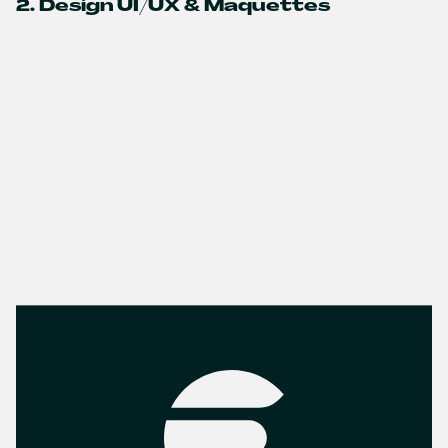
2. Design UI/UX & Maquettes