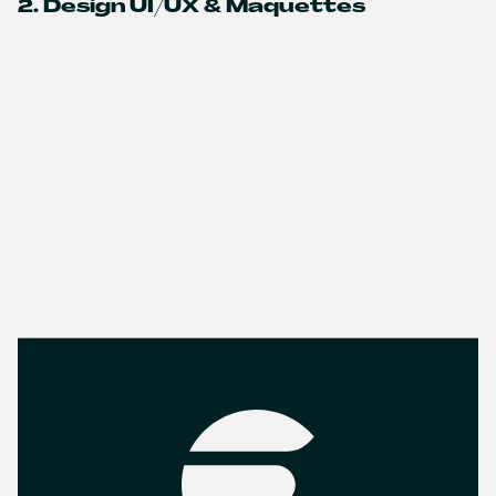
2. Design UI/UX & Maquettes