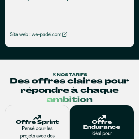
Site web : we-padel.com
NOS TARIFS
Des offres claires pour
répondre à chaque
ambition
Offre Sprint
Offre
Endurance
Pensé pour les
Idéal pour
projets avec des