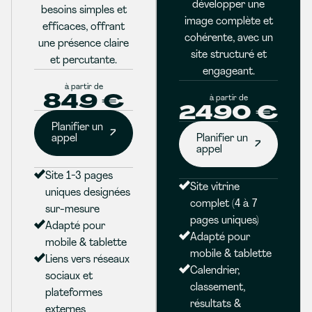
développer une
besoins simples et
image complète et
efficaces, offrant
cohérente, avec un
une présence claire
site structuré et
et percutante.
engageant.
à partir de
849 €
à partir de
2490 €
Planifier un
appel
Planifier un
appel
Site 1-3 pages
Site vitrine
uniques designées
complet (4 à 7
sur-mesure
pages uniques)
Adapté pour
Adapté pour
mobile & tablette
mobile & tablette
Liens vers réseaux
Calendrier,
sociaux et
classement,
plateformes
résultats &
externes