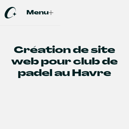
Menu
Fermer
Création de site
web pour club de
padel au Havre