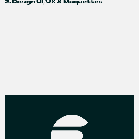
2. Design UI/UX & Maquettes