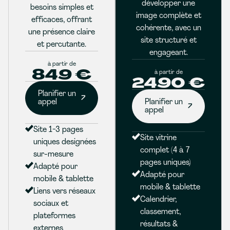
développer une
besoins simples et
image complète et
efficaces, offrant
cohérente, avec un
une présence claire
site structuré et
et percutante.
engageant.
à partir de
849 €
à partir de
2490 €
Planifier un
appel
Planifier un
appel
Site 1-3 pages
Site vitrine
uniques designées
complet (4 à 7
sur-mesure
pages uniques)
Adapté pour
Adapté pour
mobile & tablette
mobile & tablette
Liens vers réseaux
Calendrier,
sociaux et
classement,
plateformes
résultats &
externes