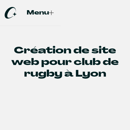
Menu
Fermer
Création de site
web pour club de
rugby à Lyon