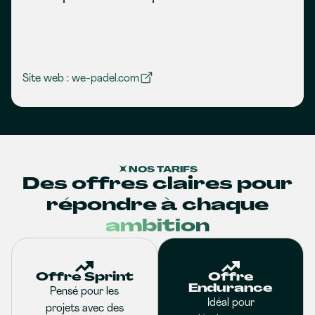
Site web : we-padel.com
NOS TARIFS
Des offres claires pour
répondre à chaque
ambition
Offre Sprint
Offre
Endurance
Pensé pour les
Idéal pour
projets avec des