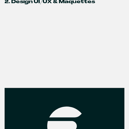
2. Design UI/UX & Maquettes