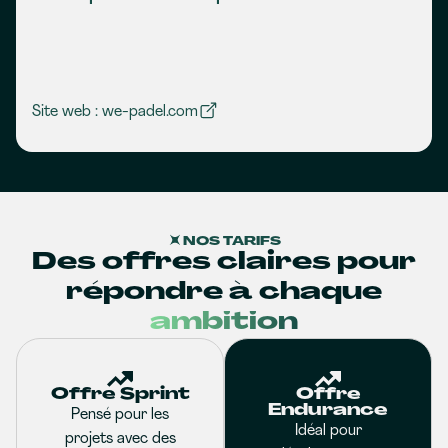
Site web : we-padel.com
NOS TARIFS
Des offres claires pour
répondre à chaque
ambition
Offre Sprint
Offre
Endurance
Pensé pour les
Idéal pour
projets avec des