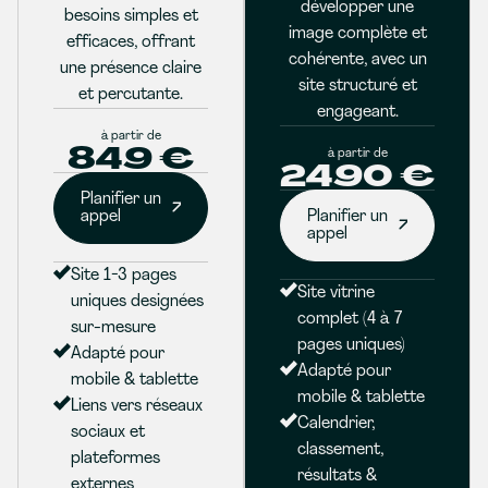
développer une
besoins simples et
image complète et
efficaces, offrant
cohérente, avec un
une présence claire
site structuré et
et percutante.
engageant.
à partir de
849 €
à partir de
2490 €
Planifier un
appel
Planifier un
appel
Site 1-3 pages
Site vitrine
uniques designées
complet (4 à 7
sur-mesure
pages uniques)
Adapté pour
Adapté pour
mobile & tablette
mobile & tablette
Liens vers réseaux
Calendrier,
sociaux et
classement,
plateformes
résultats &
externes