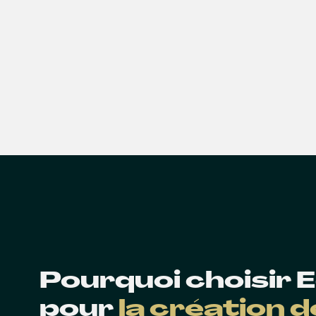
Pourquoi choisir
pour
la création 