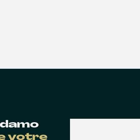
 Edamo
de votre