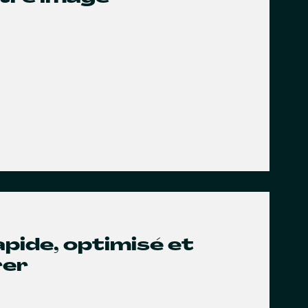
rapide, optimisé et
rer