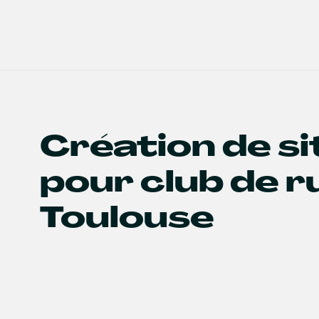
Création de s
pour club de r
Toulouse