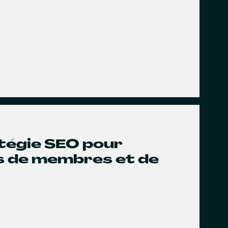
atégie SEO pour
us de membres et de