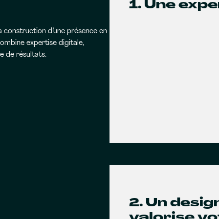
1. Une expe
a construction d’une présence en
ombine expertise digitale,
 de résultats.
2. Un desi
valorise v