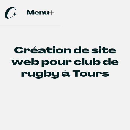
Menu
Fermer
Création de site
web pour club de
rugby à Tours