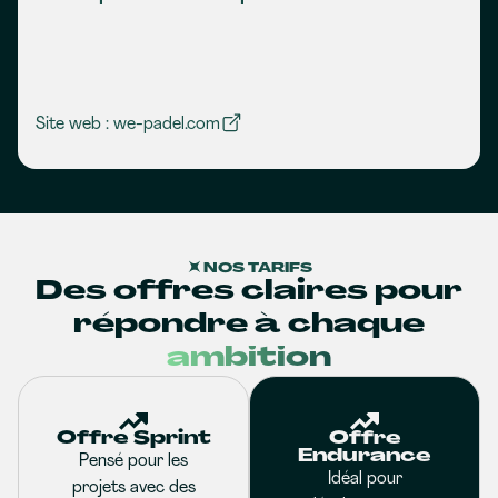
Site web : we-padel.com
NOS TARIFS
Des offres claires pour
répondre à chaque
ambition
Offre Sprint
Offre
Endurance
Pensé pour les
Idéal pour
projets avec des