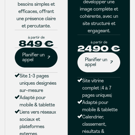
développer une
besoins simples et
image complète et
efficaces, offrant
cohérente, avec un
une présence claire
site structuré et
et percutante.
engageant.
à partir de
849 €
à partir de
2490 €
Planifier un
appel
Planifier un
appel
Site 1-3 pages
Site vitrine
uniques designées
complet (4 à 7
sur-mesure
pages uniques)
Adapté pour
Adapté pour
mobile & tablette
mobile & tablette
Liens vers réseaux
Calendrier,
sociaux et
classement,
plateformes
résultats &
externes