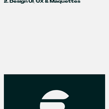
2. Design UI/UX & Maquettes