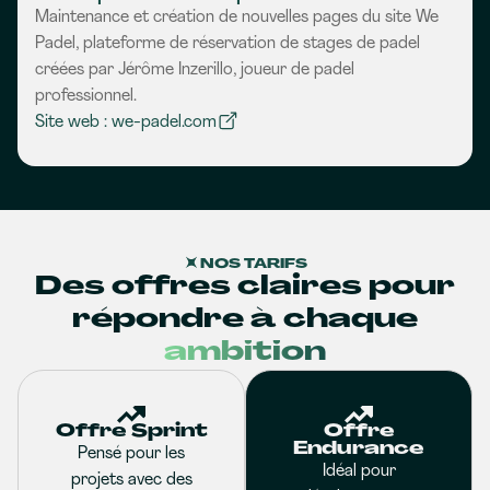
Maintenance et création de nouvelles pages du site We
Padel, plateforme de réservation de stages de padel
créées par Jérôme Inzerillo, joueur de padel
professionnel.
Site web : we-padel.com
NOS TARIFS
Des offres claires pour
répondre à chaque
ambition
Offre Sprint
Offre
Endurance
Pensé pour les
Idéal pour
projets avec des