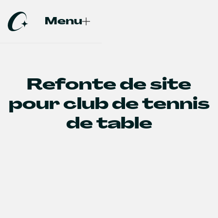
Menu
Fermer
Refonte de site
pour club de tennis
de table