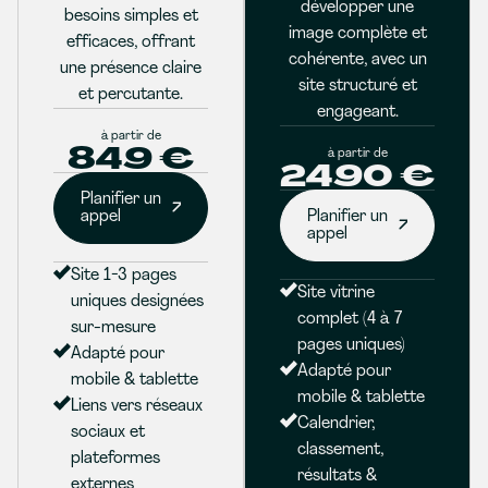
développer une
besoins simples et
image complète et
efficaces, offrant
cohérente, avec un
une présence claire
site structuré et
et percutante.
engageant.
à partir de
849 €
à partir de
2490 €
Planifier un
appel
Planifier un
appel
Site 1-3 pages
Site vitrine
uniques designées
complet (4 à 7
sur-mesure
pages uniques)
Adapté pour
Adapté pour
mobile & tablette
mobile & tablette
Liens vers réseaux
Calendrier,
sociaux et
classement,
plateformes
résultats &
externes