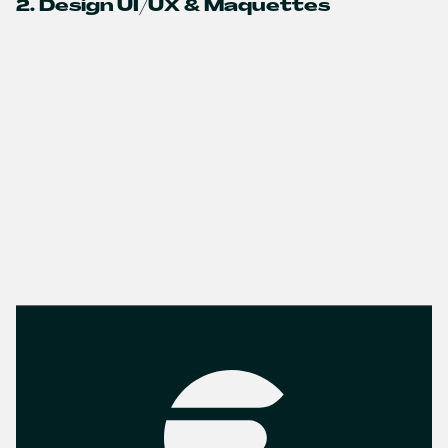
2. Design UI/UX & Maquettes