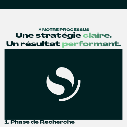
NOTRE PROCESSUS
Une stratégie
claire.
Un résultat
performant.
1. Phase de Recherche