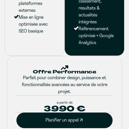
classement,
plateformes
résultats &
externes
actualités
Mise en ligne
intégrées
optimisée avec
Référencement
SEO basique
optimisé + Google
Analytics
Offre Performance
Parfait pour combiner design, puissance et
fonctionnalités avancées au service de votre
projet.
à partir de
3990 €
Planifier un appel