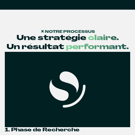
NOTRE PROCESSUS
Une stratégie
claire.
Un résultat
performant.
1. Phase de Recherche