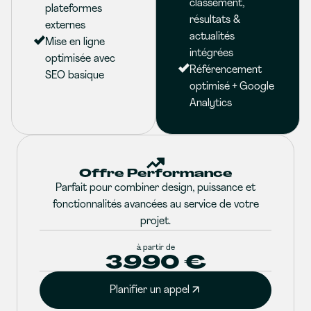
classement,
plateformes
résultats &
externes
actualités
Mise en ligne
intégrées
optimisée avec
Référencement
SEO basique
optimisé + Google
Analytics
Offre Performance
Parfait pour combiner design, puissance et
fonctionnalités avancées au service de votre
projet.
à partir de
3990 €
Planifier un appel