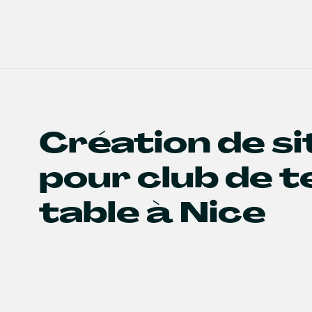
Création de s
pour club de t
table à Nice