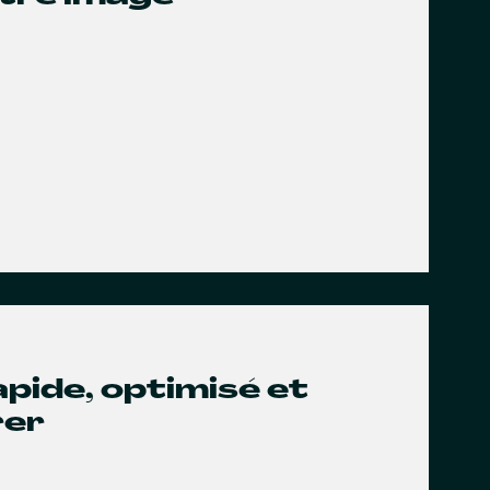
rapide, optimisé et
rer