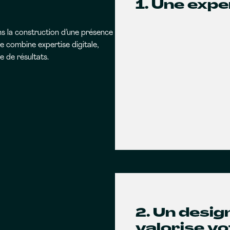
1. Une expe
s la construction d’une présence
 combine expertise digitale,
 de résultats.
2. Un desi
valorise v