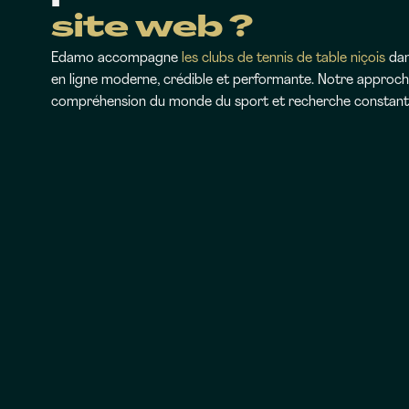
site web ?
Edamo accompagne
les clubs de tennis de table niçois
dan
en ligne moderne, crédible et performante. Notre approche
compréhension du monde du sport et recherche constante