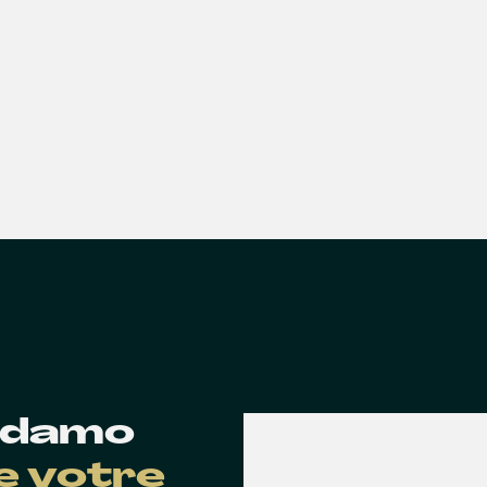
 Edamo
de votre