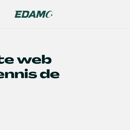
ite web
ennis de