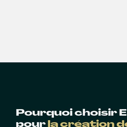
Pourquoi choisir
pour
la création 