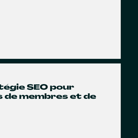
atégie SEO pour
us de membres et de