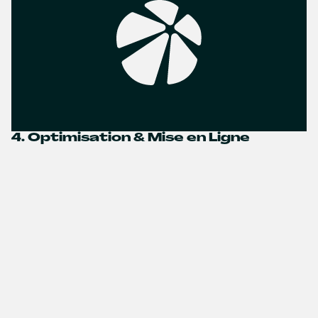
4. Optimisation & Mise en Ligne