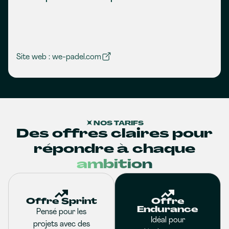
Site web : we-padel.com
NOS TARIFS
Des offres claires pour
répondre à chaque
ambition
Offre Sprint
Offre
Endurance
Pensé pour les
Idéal pour
projets avec des