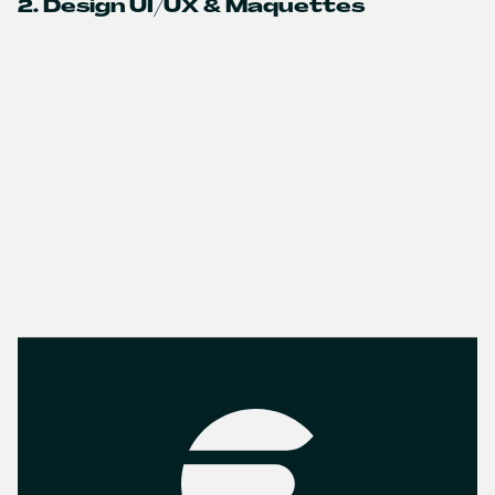
2. Design UI/UX & Maquettes