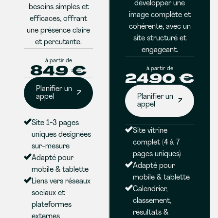
développer une
besoins simples et
image complète et
efficaces, offrant
cohérente, avec un
une présence claire
site structuré et
et percutante.
engageant.
à partir de
849 €
à partir de
2490 €
Planifier un
appel
Planifier un
appel
Site 1-3 pages
Site vitrine
uniques designées
complet (4 à 7
sur-mesure
pages uniques)
Adapté pour
Adapté pour
mobile & tablette
mobile & tablette
Liens vers réseaux
Calendrier,
sociaux et
classement,
plateformes
résultats &
externes