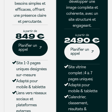
développer une
besoins simples et
image complète et
efficaces, offrant
cohérente, avec un
une présence claire
site structuré et
et percutante.
engageant.
à partir de
849 €
à partir de
2490 €
Planifier un
appel
Planifier un
appel
Site 1-3 pages
Site vitrine
uniques designées
complet (4 à 7
sur-mesure
pages uniques)
Adapté pour
Adapté pour
mobile & tablette
mobile & tablette
Liens vers réseaux
Calendrier,
sociaux et
classement,
plateformes
résultats &
externes