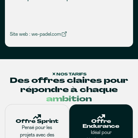
Site web : we-padel.com
NOS TARIFS
Des offres claires pour
répondre à chaque
ambition
Offre Sprint
Offre
Endurance
Pensé pour les
Idéal pour
projets avec des