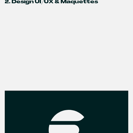
2. Design UI/UX & Maquettes